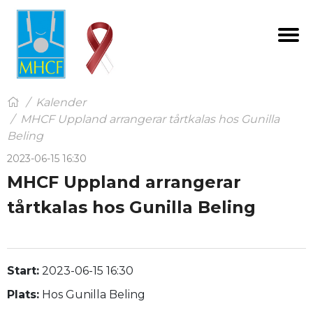
Menu
Kalender
MHCF Uppland arrangerar tårtkalas hos Gunilla
Beling
2023-06-15 16:30
MHCF Uppland arrangerar
tårtkalas hos Gunilla Beling
Start:
2023-06-15 16:30
Plats:
Hos Gunilla Beling