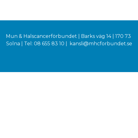
Mun & Halscancerförbundet | Barks väg 14 | 170 73
Solna | Tel: 08 655 83 10 |
kansli@mhcforbundet.se